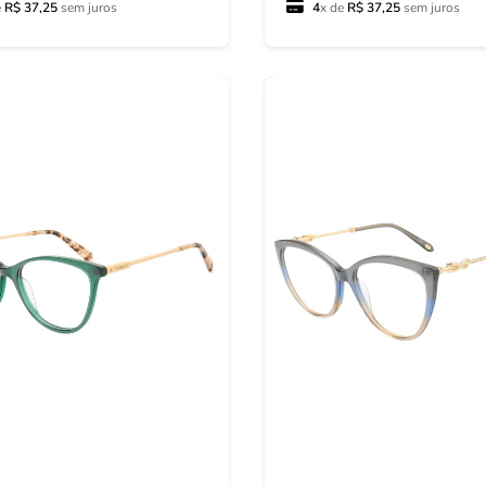
e
R$ 37,25
sem juros
4
x de
R$ 37,25
sem juros