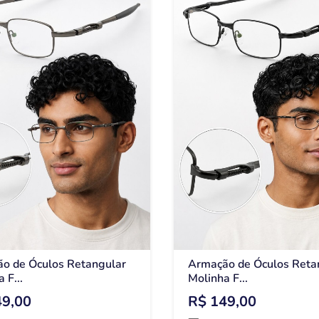
o de Óculos Retangular
Armação de Óculos Reta
 F...
Molinha F...
49,00
R$ 149,00