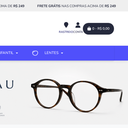
E
R$ 249
FRETE GRÁTIS
NAS COMPRAS ACIMA DE
R$ 249
FRETE
0 - R$ 0,00
RASTREIO
CONTA
NFANTIL
LENTES