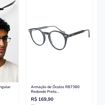
ngular
Armação de Óculos RB7380
Redondo Preto...
R$ 169,90