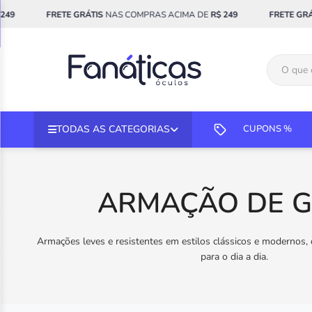
FRETE GRÁTIS
NAS COMPRAS ACIMA DE
R$ 249
FRETE GRÁTIS
NA
TODAS AS CATEGORIAS
CUPONS %
ARMAÇÃO DE 
Armações leves e resistentes em estilos clássicos e modernos, 
para o dia a dia.