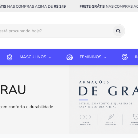
S COMPRAS ACIMA DE
R$ 249
FRETE GRÁTIS
NAS COMPRAS ACIMA D
MASCULINOS
FEMININOS
I
GRAU
com conforto e durabilidade