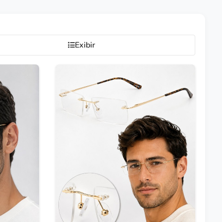
Exibir